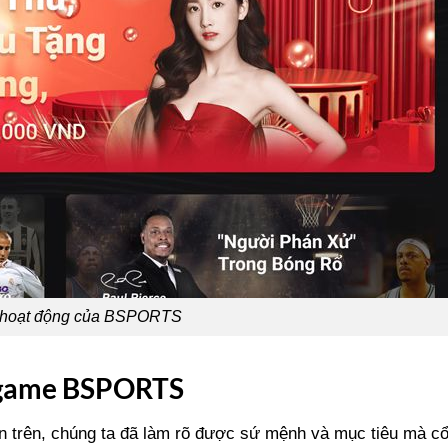
hoạt động của BSPORTS
g game BSPORTS
ần trên, chúng ta đã làm rõ được sứ mệnh và mục tiêu mà 
 thực hiện được những tiêu chí đó, bản thân cổng game Bspo
 và hoạt động như sau:
chính là kho dữ liệu trò chơi cực kỳ đồ sộ. Trong kho dữ l