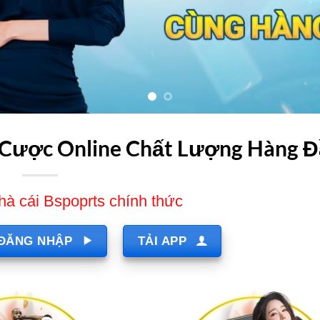
Cược Online Chất Lượng Hàng 
hà cái Bspoprts chính thức
ĐĂNG NHẬP
TẢI APP