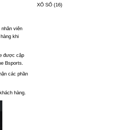
ne được cập
me Bsports.
nhận các phần
 khách hàng.