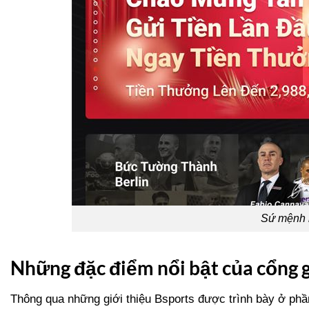
Sứ mệnh 
Những đặc điểm nổi bật của cổn
Thông qua những giới thiệu Bsports được trình bày ở ph
muốn đem lại cho thị trường cá cược online hiện nay. Để
được những tiêu chí nổi bật trong khâu quản lý, vận hành
Kho trò chơi đa dạng
Một ưu thế nổi bật khi
giới thiệu Bsports
đến khách hàng 