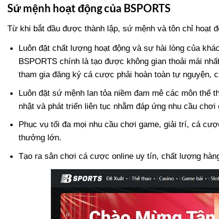
tham gia đăng ký cá cược phải hoàn toàn tự nguyện, 
Luôn đặt sứ mệnh lan tỏa niềm đam mê các môn thể th
nhật và phát triển liên tục nhằm đáp ứng nhu cầu chơ
Phục vụ tối đa mọi nhu cầu chơi game, giải trí, cá cư
thưởng lớn.
Tạo ra sân chơi cá cược online uy tín, chất lượng hà