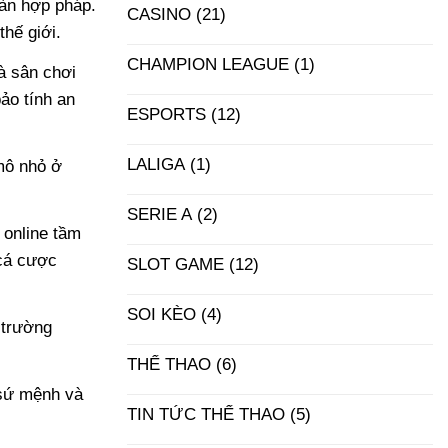
LALIGA
(1)
 mô nhỏ ở
SERIE A
(2)
 online tầm
 cá cược
SLOT GAME
(12)
SOI KÈO
(4)
 trường
THỂ THAO
(6)
 sứ mệnh và
TIN TỨC THỂ THAO
(5)
XỔ SỐ
(16)
 nhân viên
 hàng khi