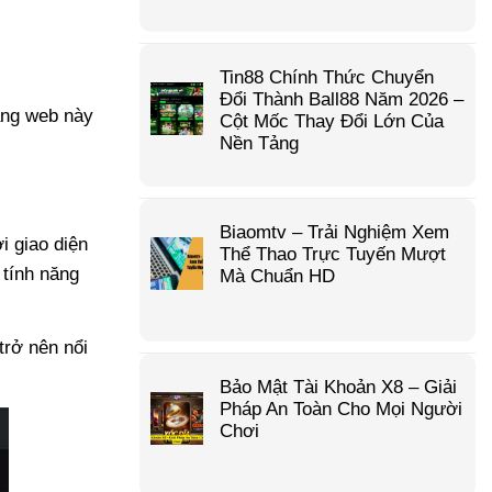
Biaomtv – Trải Nghiệm Xem
i giao diện
Thể Thao Trực Tuyến Mượt
 tính năng
Mà Chuẩn HD
trở nên nổi
Bảo Mật Tài Khoản X8 – Giải
Pháp An Toàn Cho Mọi Người
Chơi
Top Lựa Chọn Nhà Cái Thái
Lan Có Dịch Vụ Hỗ Trợ 24/7
Nhanh Chóng