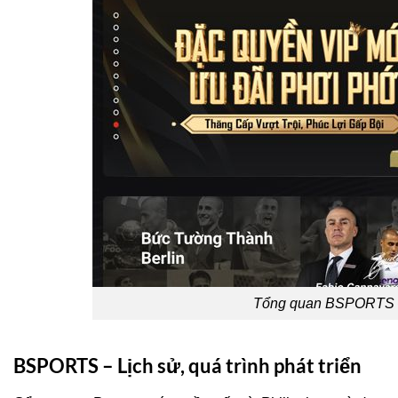
Tổng quan BSPORTS – C
BSPORTS – Lịch sử, quá trình phát triển
Cổng game Bsports có nguồn gốc từ Philippines và được 
Hiện tại, phạm vi hoạt động của cổng game này đã vượt r
Ngoài ra,
BSPORTS
còn được Costa Rica & First Cagayan
đẳng cấp quốc tế. Tổ chức GEOTRUST cũng đã cấp giấy c
toàn, minh bạch, công khai hiện nay.