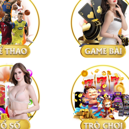
những ngôi sao nổi tiếng thế giới
 để có được đánh giá cụ thể về những điểm ưu việt khiến tr
cược online.