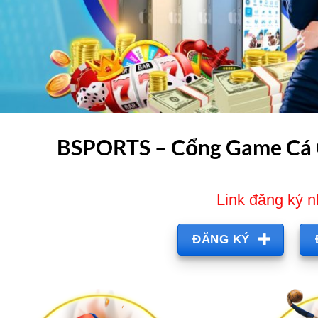
BSPORTS – Cổng Game Cá 
Link đăng ký n
ĐĂNG KÝ