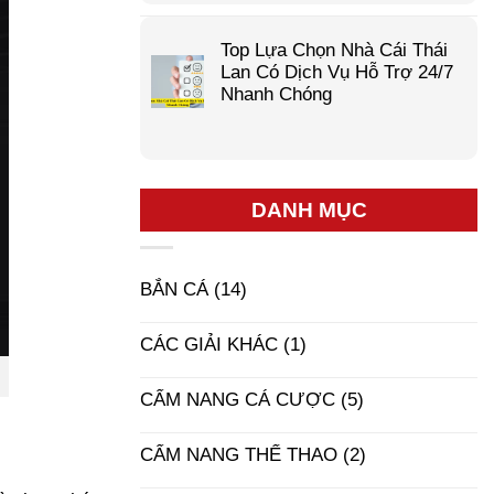
DANH MỤC
BẮN CÁ
(14)
CÁC GIẢI KHÁC
(1)
CẨM NANG CÁ CƯỢC
(5)
CẨM NANG THỂ THAO
(2)
oàn hợp pháp.
CASINO
(21)
hế giới.
CHAMPION LEAGUE
(1)
à sân chơi
ảo tính an
ESPORTS
(12)