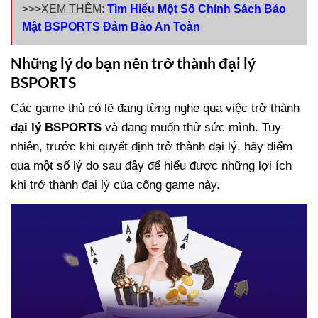
>>>XEM THÊM:
Tìm Hiểu Một Số Chính Sách Bảo
Mật BSPORTS Đảm Bảo An Toàn
Những lý do bạn nên trở thành đại lý
BSPORTS
Các game thủ có lẽ đang từng nghe qua việc trở thành
đại lý BSPORTS
và đang muốn thử sức mình. Tuy
nhiên, trước khi quyết định trở thành đại lý, hãy điểm
qua một số lý do sau đây để hiểu được những lợi ích
khi trở thành đại lý của cổng game này.