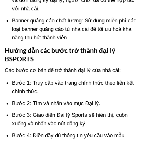
và đơn đăng ký đại lý, người chơi đã có thể hợp tác
với nhà cái.
Banner quảng cáo chất lượng: Sử dụng miễn phí các
loại banner quảng cáo từ nhà cái để tối ưu hoá khả
năng thu hút thành viên.
Hướng dẫn các bước trở thành đại lý
BSPORTS
Các bước cơ bản để trở thành đại lý của nhà cái:
Bước 1: Truy cập vào trang chính thức theo liên kết
chính thức.
Bước 2: Tìm và nhấn vào mục Đại lý.
Bước 3: Giao diện Đại lý Sports sẽ hiển thị, cuộn
xuống và nhấn vào nút đăng ký.
Bước 4: Điền đầy đủ thông tin yêu cầu vào mẫu