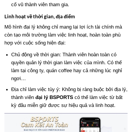
cổ vũ thành viên tham gia.
Linh hoạt về thời gian, địa điểm
Mô hình đại lý không chỉ mang lại lợi ích tài chính mà
còn tạo môi trường làm việc linh hoạt, hoàn toàn phù
hợp với cuộc sống hiện đại:
Chủ động về thời gian: Thành viên hoàn toàn có
quyền quản lý thời gian làm việc của mình. Có thể
làm tại công ty, quán coffee hay cả những lúc nghỉ
ngơi…
Địa chỉ làm việc tùy ý: Không bị ràng buộc bởi địa lý,
thành viên
đại lý BSPORTS
có thể làm việc từ bất
kỳ đâu miễn giữ được sự hiệu quả và linh hoạt.