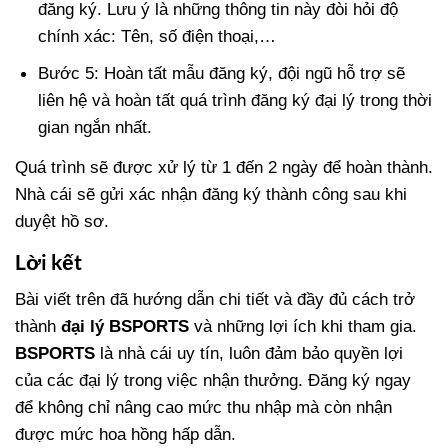
đăng ký. Lưu ý là những thông tin này đòi hỏi độ
chính xác: Tên, số điện thoại,…
Bước 5: Hoàn tất mẫu đăng ký, đội ngũ hỗ trợ sẽ
liên hệ và hoàn tất quá trình đăng ký đại lý trong thời
gian ngắn nhất.
Quá trình sẽ được xử lý từ 1 đến 2 ngày để hoàn thành.
Nhà cái sẽ gửi xác nhận đăng ký thành công sau khi
duyệt hồ sơ.
Lời kết
Bài viết trên đã hướng dẫn chi tiết và đầy đủ cách trở
thành
đại lý BSPORTS
và những lợi ích khi tham gia.
BSPORTS
là nhà cái uy tín, luôn đảm bảo quyền lợi
của các đại lý trong việc nhận thưởng. Đăng ký ngay
để không chỉ nâng cao mức thu nhập mà còn nhận
được mức hoa hồng hấp dẫn.