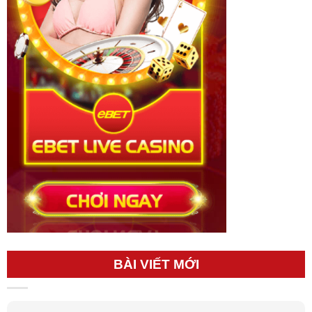
BÀI VIẾT MỚI