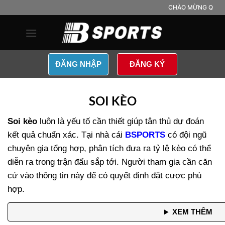
Bỏ
CHÀO MỪNG QUÝ KHÁCH 
qua
nội
dung
ĐĂNG NHẬP
ĐĂNG KÝ
SOI KÈO
Soi kèo
luôn là yếu tố cần thiết giúp tân thủ dự đoán
kết quả chuẩn xác. Tại nhà cái
BSPORTS
có đội ngũ
chuyên gia tổng hợp, phân tích đưa ra tỷ lệ kèo có thể
diễn ra trong trận đấu sắp tới. Người tham gia cần căn
cứ vào thông tin này để có quyết định đặt cược phù
hợp.
XEM THÊM