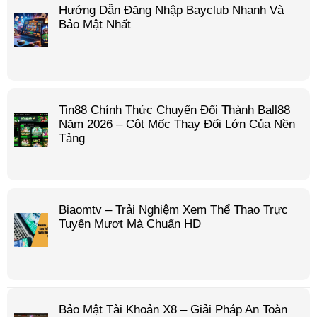
Hướng Dẫn Đăng Nhập Bayclub Nhanh Và
Bảo Mật Nhất
Tin88 Chính Thức Chuyển Đổi Thành Ball88
Năm 2026 – Cột Mốc Thay Đổi Lớn Của Nền
Tảng
Biaomtv – Trải Nghiệm Xem Thể Thao Trực
Tuyến Mượt Mà Chuẩn HD
Bảo Mật Tài Khoản X8 – Giải Pháp An Toàn