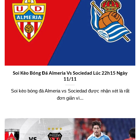
Soi Kèo Bóng Đá Almeria Vs Sociedad Lúc 22h15 Ngày
11/11
Soi kèo bóng đá Almeria vs Sociedad được nhận xét là rất
đơn giản vì...