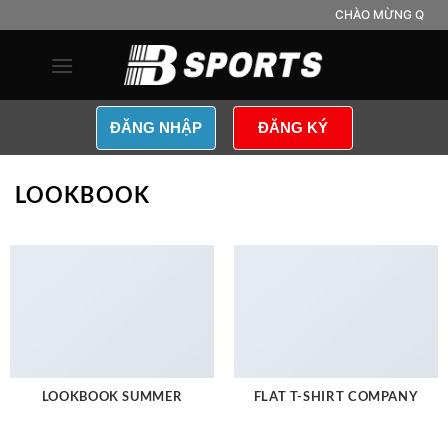
Bỏ
CHÀO MỪNG QUÝ KH
qua
nội
dung
ĐĂNG NHẬP
ĐĂNG KÝ
LOOKBOOK
LOOKBOOK SUMMER
FLAT T-SHIRT COMPANY