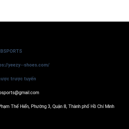
:
BSPORTS
ps://yeezy--shoes.com/
cược trược tuyến
bsports@gmail.com
 Phạm Thế Hiển, Phường 3, Quận 8, Thành phố Hồ Chí Minh