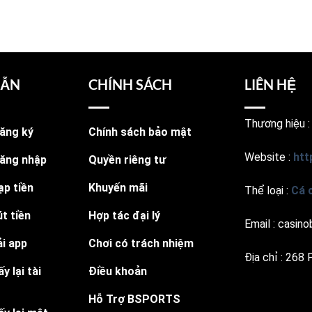
DẪN
CHÍNH SÁCH
LIÊN HỆ
Thương hiệu 
ăng ký
Chính sách bảo mật
Website :
htt
ăng nhập
Quyền riêng tư
p tiền
Khuyến mãi
Thể loại :
Cá 
t tiền
Hợp tác đại lý
Email :
casino
i app
Chơi có trách nhiệm
Địa chỉ : 268
 lại tài
Điều khoản
Hỗ Trợ BSPORTS