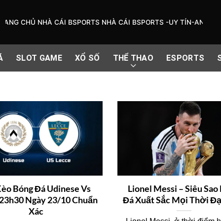
CHỦ NHÀ CÁI BSPORTS NHÀ CÁI BSPORTS -UY TÍN-AN TOÀN-BẢ
Á
SLOT GAME
XỔ SỐ
THỂ THAO
ESPORTS
Kèo Bóng Đá Udinese Vs
Lionel Messi – Siêu Sao
 23h30 Ngày 23/10 Chuẩn
Đá Xuất Sắc Mọi Thời Đạ
Xác