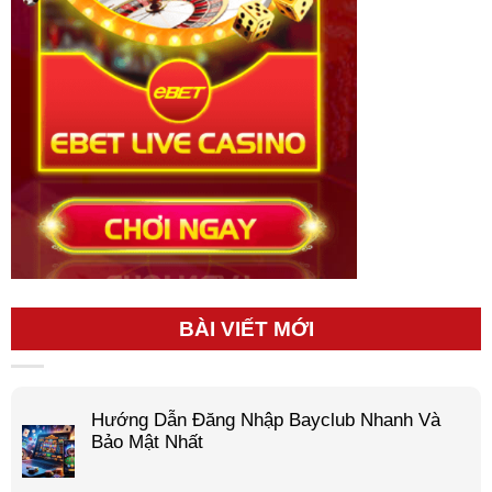
BÀI VIẾT MỚI
Hướng Dẫn Đăng Nhập Bayclub Nhanh Và
Bảo Mật Nhất