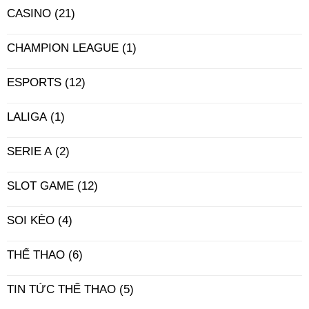
CASINO
(21)
CHAMPION LEAGUE
(1)
ESPORTS
(12)
LALIGA
(1)
SERIE A
(2)
SLOT GAME
(12)
SOI KÈO
(4)
THỂ THAO
(6)
TIN TỨC THỂ THAO
(5)