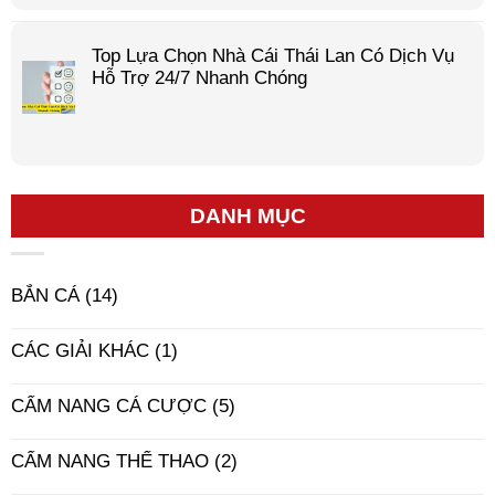
Top Lựa Chọn Nhà Cái Thái Lan Có Dịch Vụ
Hỗ Trợ 24/7 Nhanh Chóng
DANH MỤC
BẮN CÁ
(14)
CÁC GIẢI KHÁC
(1)
CẨM NANG CÁ CƯỢC
(5)
CẨM NANG THỂ THAO
(2)