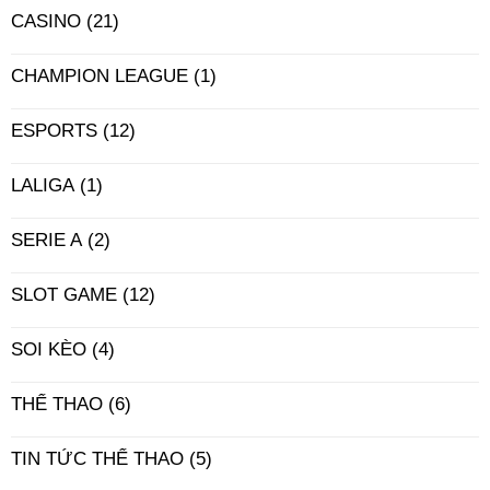
CASINO
(21)
CHAMPION LEAGUE
(1)
ESPORTS
(12)
LALIGA
(1)
SERIE A
(2)
SLOT GAME
(12)
SOI KÈO
(4)
THỂ THAO
(6)
TIN TỨC THỂ THAO
(5)