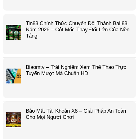
Tin88 Chính Thức Chuyển Đổi Thành Ball88
Năm 2026 – Cột Mốc Thay Đổi Lớn Của Nền
Tảng
Biaomtv – Trải Nghiệm Xem Thể Thao Trực
Tuyến Mượt Mà Chuẩn HD
Bảo Mật Tài Khoản X8 – Giải Pháp An Toàn
Cho Mọi Người Chơi