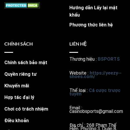
Hướng dẫn Lấy lại mật
khẩu
Phương thức liên hệ
CHÍNH SÁCH
LIÊN HỆ
Thương hiệu :
BSPORTS
Chính sách bảo mật
Website :
https://yeezy--
Quyền riêng tư
shoes.com/
Khuyến mãi
Thể loại :
Cá cược trược
tuyến
Hợp tác đại lý
Email :
Chơi có trách nhiệm
casinobsports@gmail.com
Điều khoản
Địa chỉ : 268 Phạm Thế
Hiển, Phường 3, Quận 8,