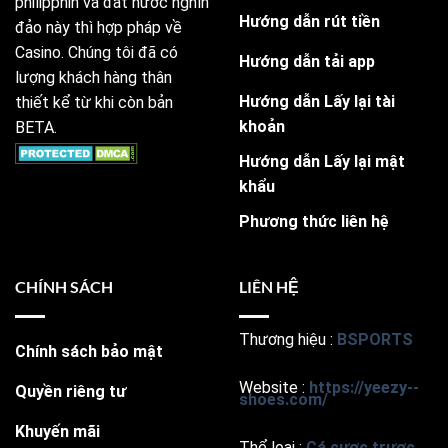
philipphin và đất nước nghìn
Hướng dẫn rút tiền
đảo này thì hợp pháp về
Casino. Chúng tôi đã có
Hướng dẫn tải app
lượng khách hàng thân
Hướng dẫn Lấy lại tài
thiết kể từ khi còn bản
khoản
BETA.
Hướng dẫn Lấy lại mật
khẩu
Phương thức liên hệ
CHÍNH SÁCH
LIÊN HỆ
Thương hiệu :
BSPORTS
Chính sách bảo mật
Website :
https://yeezy--
Quyền riêng tư
shoes.com/
Khuyến mãi
Thể loại :
Cá cược trược