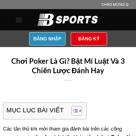
Bỏ
CHÀO MỪNG QUÝ KHÁCH ĐẾ
qua
nội
dung
ĐĂNG NHẬP
ĐĂNG KÝ
Chơi Poker Là Gì? Bật Mí Luật Và 3
Chiến Lược Đánh Hay
MỤC LỤC BÀI VIẾT
Các tân thủ khi mới tham gia đánh bài trên các cổng