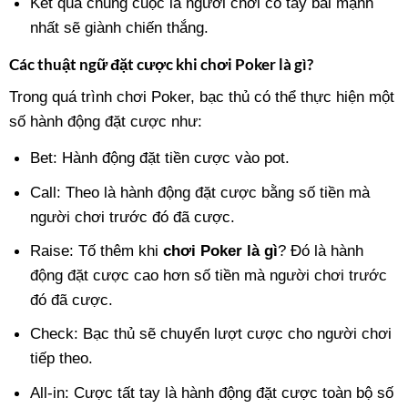
Kết quả chung cuộc là người chơi có tay bài mạnh
nhất sẽ giành chiến thắng.
Các thuật ngữ đặt cược khi chơi Poker là gì?
Trong quá trình chơi Poker, bạc thủ có thể thực hiện một
số hành động đặt cược như:
Bet: Hành động đặt tiền cược vào pot.
Call: Theo là hành động đặt cược bằng số tiền mà
người chơi trước đó đã cược.
Raise: Tố thêm khi
chơi Poker là gì
? Đó là hành
động đặt cược cao hơn số tiền mà người chơi trước
đó đã cược.
Check: Bạc thủ sẽ chuyển lượt cược cho người chơi
tiếp theo.
All-in: Cược tất tay là hành động đặt cược toàn bộ số