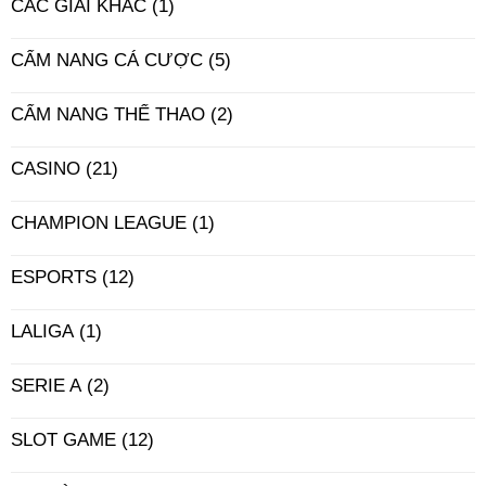
CÁC GIẢI KHÁC
(1)
CẨM NANG CÁ CƯỢC
(5)
CẨM NANG THỂ THAO
(2)
CASINO
(21)
CHAMPION LEAGUE
(1)
ESPORTS
(12)
LALIGA
(1)
SERIE A
(2)
SLOT GAME
(12)