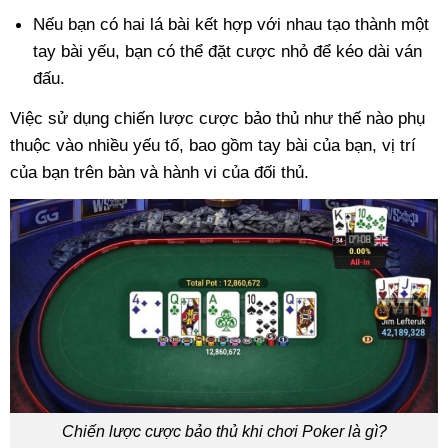
Nếu bạn có hai lá bài kết hợp với nhau tạo thành một
tay bài yếu, bạn có thể đặt cược nhỏ để kéo dài ván
đấu.
Việc sử dụng chiến lược cược bảo thủ như thế nào phụ
thuộc vào nhiều yếu tố, bao gồm tay bài của bạn, vị trí
của bạn trên bàn và hành vi của đối thủ.
Chiến lược cược bảo thủ khi chơi Poker là gì?