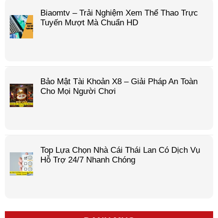
Biaomtv – Trải Nghiệm Xem Thể Thao Trực
Tuyến Mượt Mà Chuẩn HD
Bảo Mật Tài Khoản X8 – Giải Pháp An Toàn
Cho Mọi Người Chơi
Top Lựa Chọn Nhà Cái Thái Lan Có Dịch Vụ
Hỗ Trợ 24/7 Nhanh Chóng