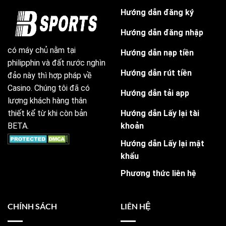
Hướng dẫn đăng ký
Hướng dẫn đăng nhập
có máy chủ nằm tại
Hướng dẫn nạp tiền
philipphin và đất nước nghìn
Hướng dẫn rút tiền
đảo này thì hợp pháp về
Casino. Chúng tôi đã có
Hướng dẫn tải app
lượng khách hàng thân
Hướng dẫn Lấy lại tài
thiết kể từ khi còn bản
khoản
BETA.
Hướng dẫn Lấy lại mật
khẩu
Phương thức liên hệ
CHÍNH SÁCH
LIÊN HỆ