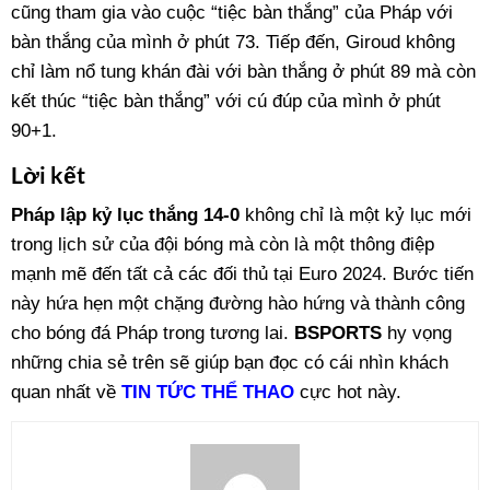
cũng tham gia vào cuộc “tiệc bàn thắng” của Pháp với
bàn thắng của mình ở phút 73. Tiếp đến, Giroud không
chỉ làm nổ tung khán đài với bàn thắng ở phút 89 mà còn
kết thúc “tiệc bàn thắng” với cú đúp của mình ở phút
90+1.
Lời kết
Pháp lập kỷ lục thắng 14-0
không chỉ là một kỷ lục mới
trong lịch sử của đội bóng mà còn là một thông điệp
mạnh mẽ đến tất cả các đối thủ tại Euro 2024. Bước tiến
này hứa hẹn một chặng đường hào hứng và thành công
cho bóng đá Pháp trong tương lai.
BSPORTS
hy vọng
những chia sẻ trên sẽ giúp bạn đọc có cái nhìn khách
quan nhất về
TIN TỨC THỂ THAO
cực hot này.