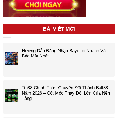
BÀI VIẾT MỚI
Hướng Dẫn Đăng Nhập Bayclub Nhanh Và
Bảo Mật Nhất
Tin88 Chính Thức Chuyển Đổi Thành Ball88
Năm 2026 – Cột Mốc Thay Đổi Lớn Của Nền
Tảng