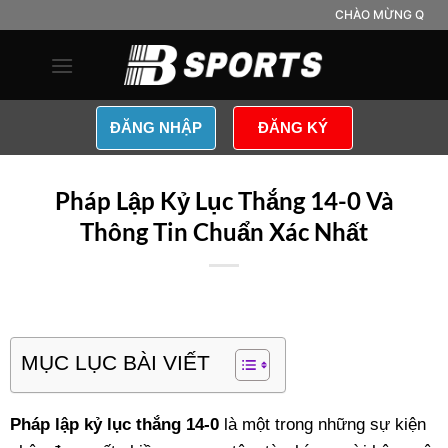
Bỏ
CHÀO MỪNG QUÝ KHÁCH Đ
qua
nội
dung
ĐĂNG NHẬP
ĐĂNG KÝ
Pháp Lập Kỷ Lục Thắng 14-0 Và
Thông Tin Chuẩn Xác Nhất
MỤC LỤC BÀI VIẾT
Pháp lập kỷ lục thắng 14-0
là một trong những sự kiện