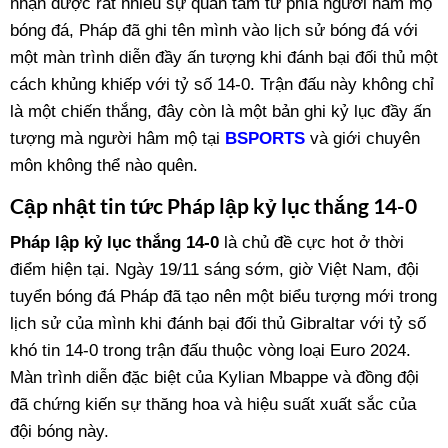
nhận được rất nhiều sự quan tâm từ phía người hâm mộ
bóng đá, Pháp đã ghi tên mình vào lịch sử bóng đá với
một màn trình diễn đầy ấn tượng khi đánh bại đối thủ một
cách khủng khiếp với tỷ số 14-0. Trận đấu này không chỉ
là một chiến thắng, đây còn là một bản ghi kỷ lục đầy ấn
tượng mà người hâm mộ tại
BSPORTS
và giới chuyên
môn không thể nào quên.
Cập nhật tin tức Pháp lập kỷ lục thắng 14-0
Pháp lập kỷ lục thắng 14-0
là chủ đề cực hot ở thời
điểm hiện tại. Ngày 19/11 sáng sớm, giờ Việt Nam, đội
tuyển bóng đá Pháp đã tạo nên một biểu tượng mới trong
lịch sử của mình khi đánh bại đối thủ Gibraltar với tỷ số
khó tin 14-0 trong trận đấu thuộc vòng loại Euro 2024.
Màn trình diễn đặc biệt của Kylian Mbappe và đồng đội
đã chứng kiến sự thăng hoa và hiệu suất xuất sắc của
đội bóng này.